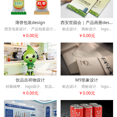
薄饼包装design
西安世园会｜产品画册design
西安包装设计、 产品包装设计、 品牌包装设计、 食品包装设计、
￥0.00元
￥0.00元
饮品吉祥物设计
M9形象设计
桔莓柚苹、
￥0.00元
￥0.00元