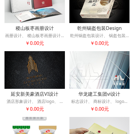
稷山板枣画册设计
乾州锅盔包装Design
￥0.00元
￥0.00元
延安新美豪酒店VI设计
华龙建工集团vi设计
￥0.00元
￥0.00元