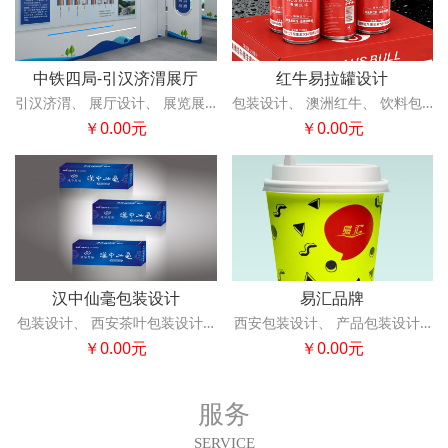
中铁四局-引汉济渭展厅
红牛易拉罐设计
引汉济渭、 展厅设计、 展览展示、 引汉济渭展厅设计、 中铁四局、
￥0.00元
￥0.00元
汉中仙毫包装设计
易汇品牌
包装设计、 西安茶叶包装设计、 产品包装设计、 
￥0.00元
￥0.00元
服务
SERVICE