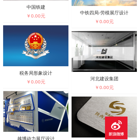
中国铁建
中铁四局-劳模展厅设计
￥0.00元
￥0.00元
税务局形象设计
河北建设集团
￥0.00元
￥0.00元
越博动力展厅设计