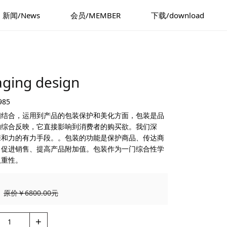
新闻/News
会员/MEMBER
下载/download
ing design
985
相结合，运用到产品的包装保护和美化方面，包装是品
的综合反映，它直接影响到消费者的购买欲。我们深
亲和力的有力手段。。包装的功能是保护商品、传达商
、促进销售、提高产品附加值。包装作为一门综合性学
双重性。
原价￥6800.00元
+