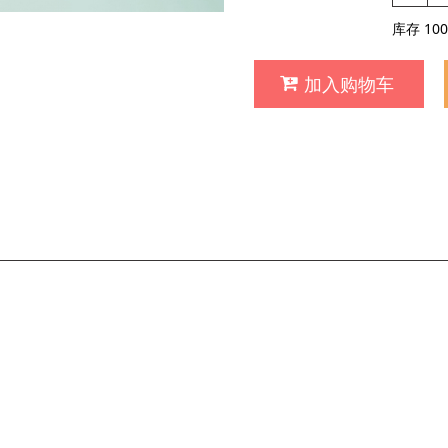
库存
100
加入购物车