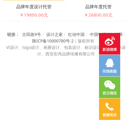
品牌年度设计托管
品牌年度托管
￥19800.00元
￥26800.00元
链接：
古田路9号
/
设计之家
/
红动中国
/
中国VI设计知识网
/
陕ICP备10000780号-2
｜
版权所有
VI设计、
logo设计、画册设计、包装设计、标识设计、展览展示设
计、西安彤伟品牌传播有限公司
电话咨询
邮件咨询
在线地图
QQ客服