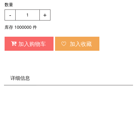
数量
-
+
库存
1000000
件
加入购物车
加入收藏
详细信息