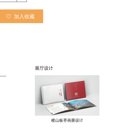
加入收藏
展厅设计
稷山板枣画册设计