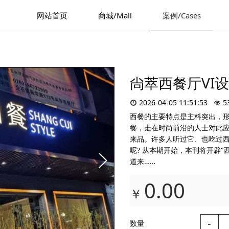
网站首页
商城/Mall
案例/Cases
尙萃西餐厅VI
2026-04-05 11:51:53
5
西餐的主要特点是主料突出，形
餐，走在时尚前沿的人士对此
来品。许多人听过它、也吃过西
呢? 从本期开始，本刊将开辟
道来……
0.00
￥
-
数量