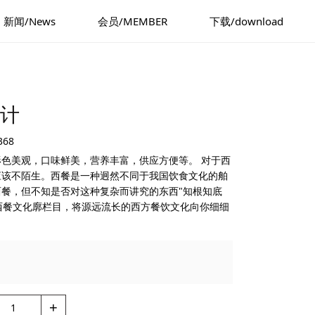
新闻/News
会员/MEMBER
下载/download
设计
368
色美观，口味鲜美，营养丰富，供应方便等。 对于西
应该不陌生。西餐是一种迥然不同于我国饮食文化的舶
餐，但不知是否对这种复杂而讲究的东西"知根知底
"西餐文化廓栏目，将源远流长的西方餐饮文化向你细细
+