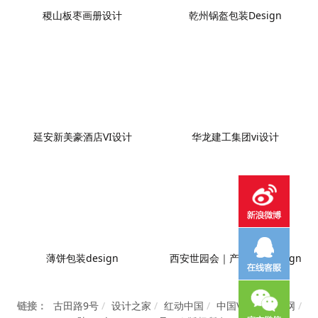
稷山板枣画册设计
乾州锅盔包装Design
延安新美豪酒店VI设计
华龙建工集团vi设计
薄饼包装design
西安世园会｜产品画册design
链接：
古田路9号
/
设计之家
/
红动中国
/
中国VI设计知识网
/