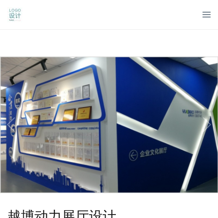
越博动力展厅设计