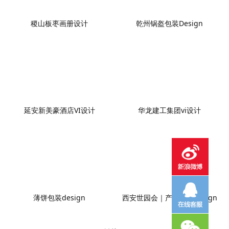
稷山板枣画册设计
乾州锅盔包装Design
延安新美豪酒店VI设计
华龙建工集团vi设计
薄饼包装design
西安世园会｜产品画册design