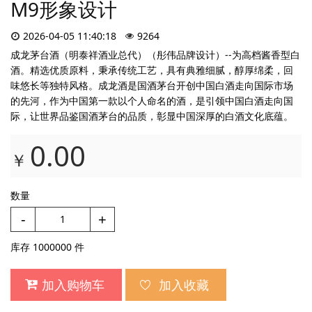
M9形象设计
2026-04-05 11:40:18
9264
成龙茅台酒（明泰祥酒业总代）（彤伟品牌设计）--为高档酱香型白
酒。精选优质原料，秉承传统工艺，具有典雅细腻，醇厚绵柔，回
味悠长等独特风格。成龙酒是国酒茅台开创中国白酒走向国际市场
的先河，作为中国第一款以个人命名的酒，是引领中国白酒走向国
际，让世界品鉴国酒茅台的品质，彰显中国深厚的白酒文化底蕴。
0.00
￥
数量
-
+
库存
1000000
件
加入购物车
加入收藏