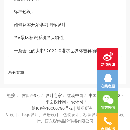
标准色设计
如何从零开始学习图标设计
“5A景区标识系统”5大特性
一条会飞的头巾! 2022卡塔尔世界杯吉祥物La’eeb
所有文章
链接：
古田路9号
/
设计之家
/
红动中国
/
中国VI设计知识网
/
平面设计网
/
设计网
/
陕ICP备10000780号-2
｜
版权所有
VI设计、
logo设计、画册设计、包装设计、标识设计、展览展示设
计、西安彤伟品牌传播有限公司