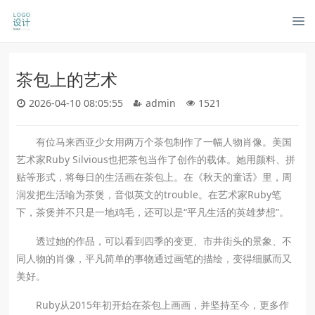
茶包上的艺术
2026-04-10 08:05:55
admin
1521
有位马来西亚少女用两万个茶包制作了一幅人物肖像。美国
艺术家Ruby Silvious也把茶包当作了创作的载体。她用颜料、拼
贴等形式，将每日的生活画在茶包上。在《秋天的童话》里，周
润发把生活喻为茶煲，音似英文的trouble。在艺术家Ruby笔
下，茶煲并不只是一地鸡毛，还可以是“平凡生活的英雄梦想”。
透过她的作品，可以看到四季的变更、市井街头的景象、不
同人物的肖像，平凡简单的事物通过画笔的描绘，变得细腻而又
美好。
Ruby从2015年初开始在茶包上画画，并坚持至今，更多作