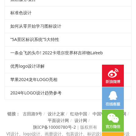
标准色设计
如何从零开始学习图标设计
“5A景区标识系统”5大特性
一条会飞的头巾! 2022卡塔尔世界杯吉祥物La’eeb
优秀logo设计详解
苹果2024龙年LOGO亮相
2024年LOGO设计趋势参考
链接：
古田路9号
/
设计之家
/
红动中国
/
中国VI设计知识网
/
平面设计网
/
设计网
/
陕ICP备10000780号-2
｜
版权所有
VI设计、
logo设计、画册设计、包装设计、标识设计、展览展示设