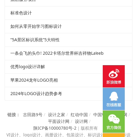
标准色设计
如何从零开始学习图标设计
“5A景区标识系统”5大特性
一条会飞的头巾! 2022卡塔尔世界杯吉祥物La’eeb
优秀logo设计详解
苹果2024龙年LOGO亮相
2024年LOGO设计趋势参考
链接：
古田路9号
/
设计之家
/
红动中国
/
中国VI设计知识网
/
平面设计网
/
设计网
/
陕ICP备10000780号-2
｜
版权所有
VI设计、
logo设计、画册设计、包装设计、标识设计、展览展示设