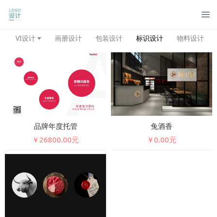
管
VI设计
画册设计
包装设计
标识设计
物料设计
品牌年度托管
兔酒香
￥26800.00元
￥0.00元