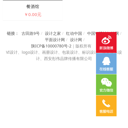
餐酒馆
￥0.00元
链接：
古田路9号
/
设计之家
/
红动中国
/
中国VI设计知识网
/
平面设计网
/
设计网
/
陕ICP备10000780号-2
｜
版权所有
VI设计、
logo设计、画册设计、包装设计、标识设计、展览展示设
计、西安彤伟品牌传播有限公司
电话咨询
邮件咨询
在线地图
QQ客服