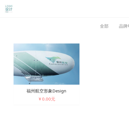
全部
品牌
福州航空形象design
￥0.00元