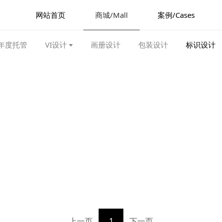
网站首页
商城/Mall
案例/Cases
年度托管
VI设计
画册设计
包装设计
标识设计
上一页
1
下一页