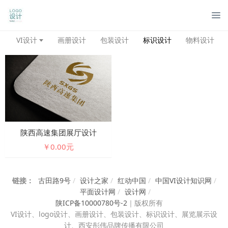
管
VI设计
画册设计
包装设计
标识设计
物料设计
陕西高速集团展厅设计
￥0.00元
链接：
古田路9号
/
设计之家
/
红动中国
/
中国VI设计知识网
/
平面设计网
/
设计网
/
陕ICP备10000780号-2
｜
版权所有
VI设计、
logo设计、画册设计、包装设计、标识设计、展览展示设
计、西安彤伟品牌传播有限公司