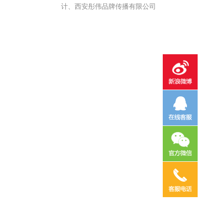
计、西安彤伟品牌传播有限公司
电话咨询
邮件咨询
在线地图
QQ客服