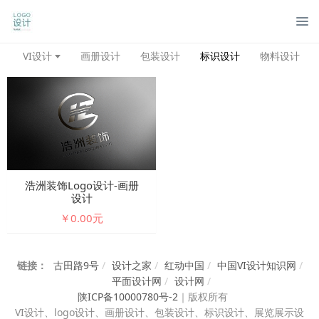
管
VI设计
画册设计
包装设计
标识设计
物料设计
浩洲装饰logo设计-画册
设计
￥0.00元
链接：
古田路9号
/
设计之家
/
红动中国
/
中国VI设计知识网
/
平面设计网
/
设计网
/
陕ICP备10000780号-2
｜
版权所有
VI设计、
logo设计、画册设计、包装设计、标识设计、展览展示设