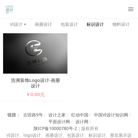
管
VI设计
画册设计
包装设计
标识设计
物料设计
浩洲装饰logo设计-画册
设计
￥0.00元
链接：
古田路9号
/
设计之家
/
红动中国
/
中国VI设计知识网
/
平面设计网
/
设计网
/
陕ICP备10000780号-2
｜
版权所有
VI设计、
logo设计、画册设计、包装设计、标识设计、展览展示设