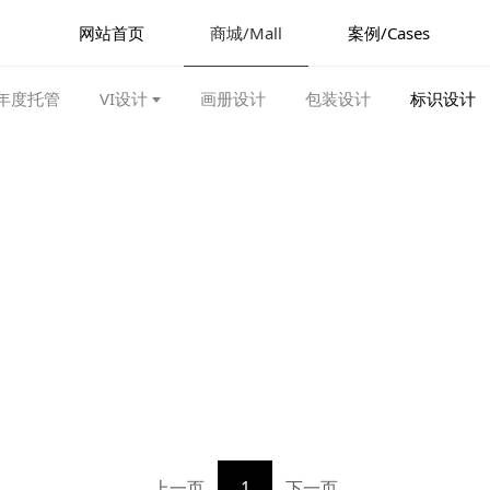
网站首页
商城/Mall
案例/Cases
年度托管
VI设计
画册设计
包装设计
标识设计
上一页
1
下一页