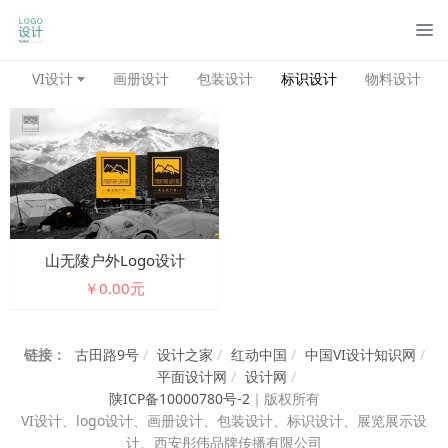
管
VI设计
画册设计
包装设计
标识设计
物料设计
山无陵户外logo设计
￥0.00元
链接：
古田路9号
/
设计之家
/
红动中国
/
中国VI设计知识网
/
平面设计网
/
设计网
/
陕ICP备10000780号-2
｜
版权所有
VI设计、
logo设计、画册设计、包装设计、标识设计、展览展示设
计、西安彤伟品牌传播有限公司