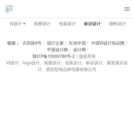
管
VI设计
画册设计
包装设计
标识设计
物料设计
链接：
古田路9号
/
设计之家
/
红动中国
/
中国VI设计知识网
/
平面设计网
/
设计网
/
陕ICP备10000780号-2
｜
版权所有
VI设计、
logo设计、画册设计、包装设计、标识设计、展览展示设
计、西安彤伟品牌传播有限公司