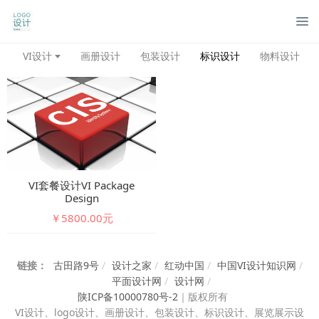
管
VI设计
画册设计
包装设计
标识设计
物料设计
VI套餐设计VI Package
Design
￥5800.00元
链接：
古田路9号
/
设计之家
/
红动中国
/
中国VI设计知识网
/
平面设计网
/
设计网
/
陕ICP备10000780号-2
｜
版权所有
VI设计、
logo设计、画册设计、包装设计、标识设计、展览展示设