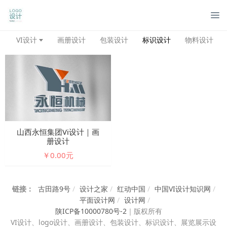
管
VI设计
画册设计
包装设计
标识设计
物料设计
山西永恒集团vi设计｜画
册设计
￥0.00元
链接：
古田路9号
/
设计之家
/
红动中国
/
中国VI设计知识网
/
平面设计网
/
设计网
/
陕ICP备10000780号-2
｜
版权所有
VI设计、
logo设计、画册设计、包装设计、标识设计、展览展示设