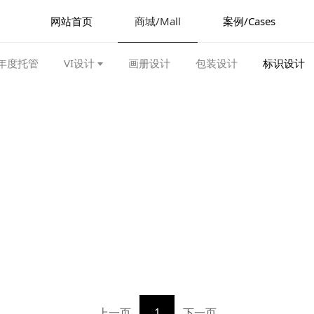
网站首页
商城/Mall
案例/Cases
年度托管
VI设计
画册设计
包装设计
标识设计
上一页
1
下一页