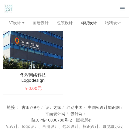
管
VI设计
画册设计
包装设计
标识设计
物料设计
华彩网络科技
Logodesign
￥0.00元
链接：
古田路9号
/
设计之家
/
红动中国
/
中国VI设计知识网
/
平面设计网
/
设计网
/
陕ICP备10000780号-2
｜
版权所有
VI设计、
logo设计、画册设计、包装设计、标识设计、展览展示设