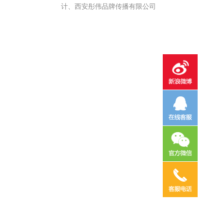
计、西安彤伟品牌传播有限公司
电话咨询
邮件咨询
在线地图
QQ客服