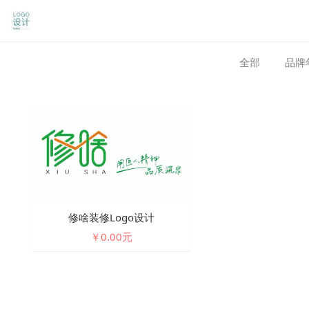
全部
品牌
修啥装修logo设计
￥0.00元