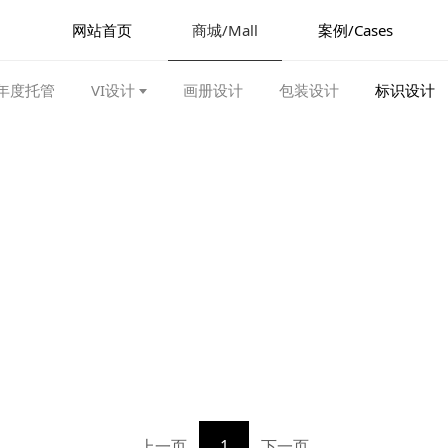
网站首页
商城/Mall
案例/Cases
年度托管
VI设计
画册设计
包装设计
标识设计
上一页
1
下一页