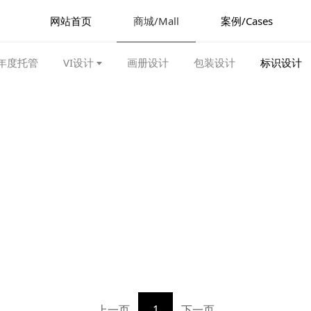
网站首页
商城/Mall
案例/Cases
年度托管
VI设计
画册设计
包装设计
标识设计
上一页
1
下一页