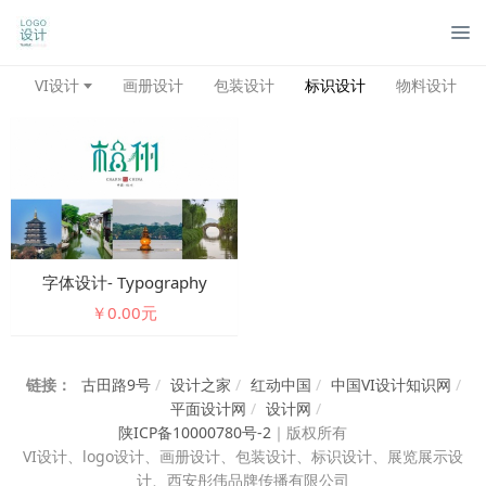
管
VI设计
画册设计
包装设计
标识设计
物料设计
字体设计- Typography
￥0.00元
链接：
古田路9号
/
设计之家
/
红动中国
/
中国VI设计知识网
/
平面设计网
/
设计网
/
陕ICP备10000780号-2
｜
版权所有
VI设计、
logo设计、画册设计、包装设计、标识设计、展览展示设
计、西安彤伟品牌传播有限公司