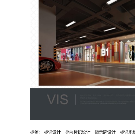
标签:
标识设计
导向标识设计
指示牌设计
标识系