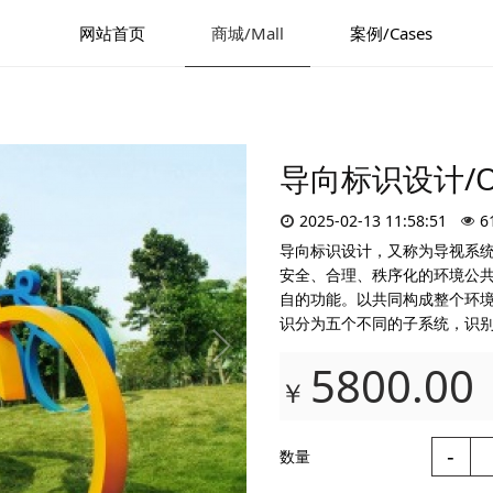
网站首页
商城/Mall
案例/Cases
导向标识设计/Orie
2025-02-13 11:58:51
6
导向标识设计，又称为导视系
安全、合理、秩序化的环境公共
自的功能。以共同构成整个环境
识分为五个不同的子系统，识
5800.00
￥
-
数量