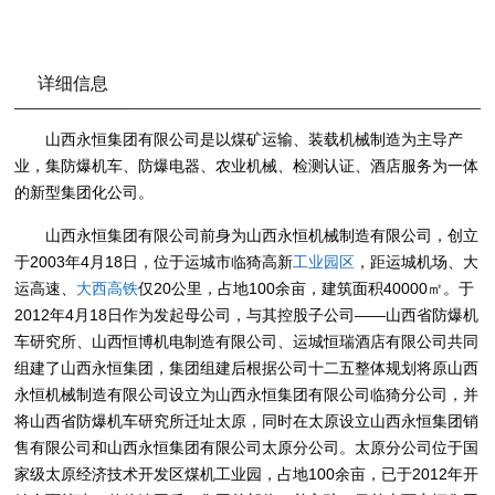
详细信息
山西永恒集团有限公司是以煤矿运输、装载机械制造为主导产
业，集防爆机车、防爆电器、农业机械、检测认证、酒店服务为一体
的新型集团化公司。
山西永恒集团有限公司前身为山西永恒机械制造有限公司，创立
于2003年4月18日，位于运城市临猗高新
工业园区
，距运城机场、大
运高速、
大西高铁
仅20公里，占地100余亩，建筑面积40000㎡。于
2012年4月18日作为发起母公司，与其控股子公司——山西省防爆机
车研究所、山西恒博机电制造有限公司、运城恒瑞酒店有限公司共同
组建了山西永恒集团，集团组建后根据公司十二五整体规划将原山西
永恒机械制造有限公司设立为山西永恒集团有限公司临猗分公司，并
将山西省防爆机车研究所迁址太原，同时在太原设立山西永恒集团销
售有限公司和山西永恒集团有限公司太原分公司。太原分公司位于国
家级太原经济技术开发区煤机工业园，占地100余亩，已于2012年开