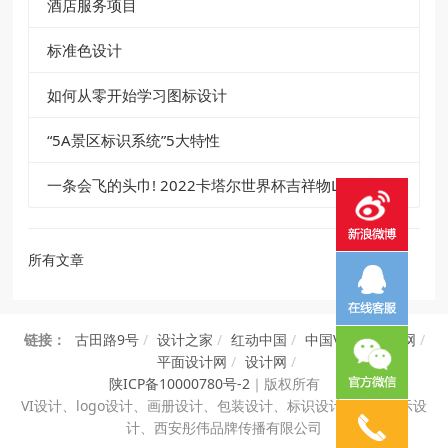
酒店服务项目
标准色设计
如何从零开始学习图标设计
“5A景区标识系统”5大特性
一条会飞的头巾! 2022卡塔尔世界杯吉祥物La’eeb
所有文章
链接：
古田路9号
/
设计之家
/
红动中国
/
中国VI设计知识网
/
平面设计网
/
设计网
/
陕ICP备10000780号-2
｜
版权所有
VI设计、
logo设计、画册设计、包装设计、标识设计、展览展示设
计、西安彤伟品牌传播有限公司