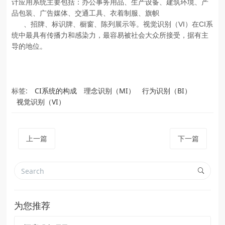
计应用系统主要包括：办公事务用品、生产设备、建筑环境、产
品包装、广告媒体、交通工具、衣着制服、旗帜
VI
CI
、招牌、标识牌、橱窗、陈列展示等。视觉识别（
）在
系
统中最具有传播力和感染力，最容易被社会大众所接受，据有主
导的地位。
标签:
CI系统的构成
理念识别（MI）
行为识别（BI）
视觉识别（VI）
上一篇
下一篇
为您推荐