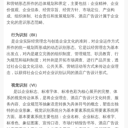
和营销形态所作的总体规划和界定，主要包括：企业精神、企业
价值观、企业信条、经营宗旨、经营方针、市场定位、产业构
成、组织体制、社会责任和发展规划等。酒店广告设计属于企业
文化的意识形态范畴。
BI
行为识别（
）
是企业实际经营理念与创造企业文化的准则，对企业运作方式
所作的统一规划而形成的动态识别形态。它是以经营理念为基本
出发点，对内是建立完善的组织制度、管理规范、职员教育、行
为规范和福利制度；对外则是开拓市场调查、进行产品开发，透
过社会公益文化活动、公共关系、营销活动等方式来传达企业理
念，以获得社会公众对企业识别认同的酒店广告设计形式。
VI
视觉识别（
）
是以企业标志、标准字体、标准色彩为核心展开的完整、体
系的视觉传达体系，是将企业理念、酒店广告设计文化特质、服
务内容、企业规范等抽象语意转换为具体符号的概念，塑造出独
特的企业形象。视觉识别系统分为基本要素系统应用要素系统两
方面。基本要素系统主要包括：企业名称、企业标志、标准字、
标准色、象征图案、宣传口语、市场行销报告书等。酒店广告设