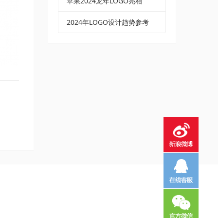
苹果2024龙年LOGO亮相
2024年LOGO设计趋势参考
CI系