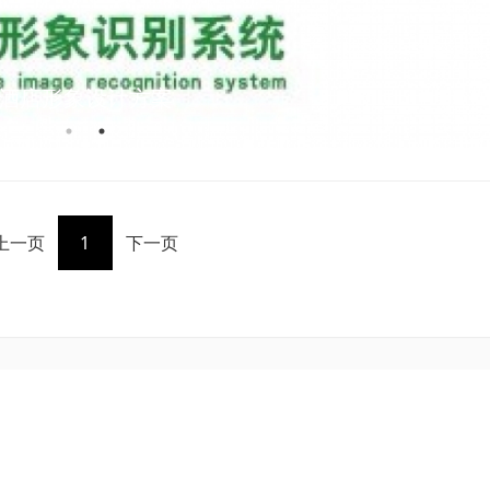
酒店形象设计方案
上一页
1
下一页