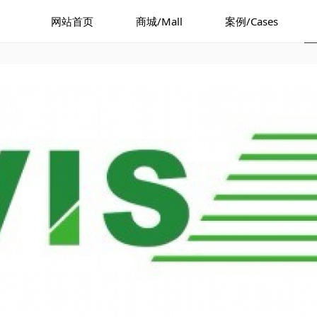
网站首页
商城/Mall
案例/Cases