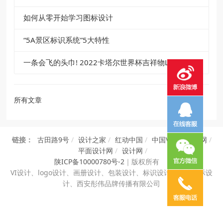
如何从零开始学习图标设计
“5A景区标识系统”5大特性
一条会飞的头巾! 2022卡塔尔世界杯吉祥物La’eeb
所有文章
链接：
古田路9号
/
设计之家
/
红动中国
/
中国VI设计知识网
/
平面设计网
/
设计网
/
陕ICP备10000780号-2
｜
版权所有
VI设计、
logo设计、画册设计、包装设计、标识设计、展览展示设
计、西安彤伟品牌传播有限公司
电话咨询
邮件咨询
在线地图
QQ客服