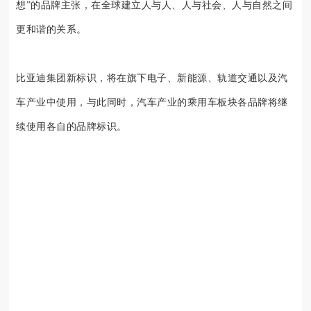
想”的品牌主张，在全球建立人与人、人与社会、人与自然之间
更和谐的关系。
比亚迪集团新标识，将在旗下电子、新能源、轨道交通以及汽
车产业中使用，与此同时，汽车产业的乘用车板块各品牌将继
续使用各自的品牌标识。