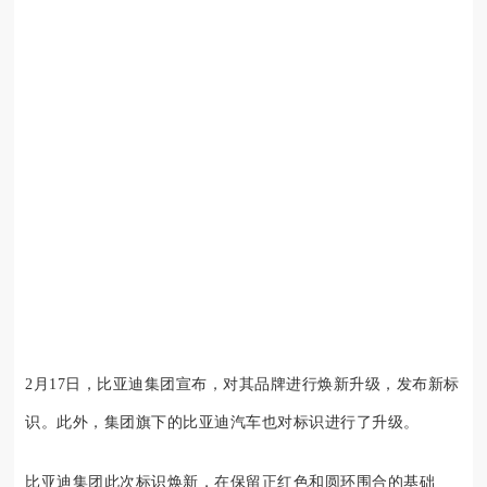
2月17日，比亚迪集团宣布，对其品牌进行焕新升级，发布新标
识。此外，集团旗下的比亚迪汽车也对标识进行了升级。
比亚迪集团此次标识焕新，在保留正红色和圆环围合的基础