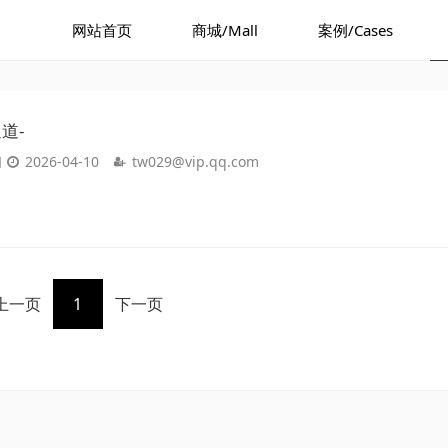
网站首页
商城/Mall
案例/Cases
道-
间
2026-04-10
tw029@vip.qq.com
上一页
1
下一页