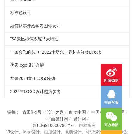
标准色设计
如何从零开始学习图标设计
“5A景区标识系统”5大特性
一条会飞的头巾! 2022卡塔尔世界杯吉祥物La’eeb
优秀logo设计详解
苹果2024龙年LOGO亮相
2024年LOGO设计趋势参考
链接：
古田路9号
/
设计之家
/
红动中国
/
中国VI设计知识网
/
平面设计网
/
设计网
/
陕ICP备10000780号-2
｜
版权所有
VI设计、
logo设计、画册设计、包装设计、标识设计、展览展示设