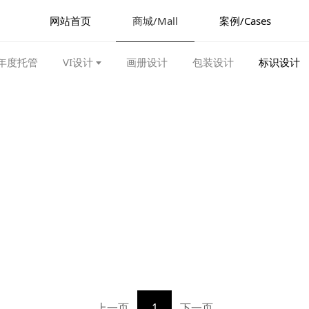
网站首页
商城/Mall
案例/Cases
年度托管
VI设计
画册设计
包装设计
标识设计
上一页
1
下一页