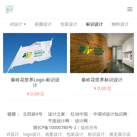
管
VI设计
画册设计
包装设计
标识设计
物料设计
秦岭花世界logo-标识设
秦岭花世界标识设计
计
￥0.00元
￥0.00元
链接：
古田路9号
/
设计之家
/
红动中国
/
中国VI设计知识网
/
平面设计网
/
设计网
/
陕ICP备10000780号-2
｜
版权所有
VI设计、
logo设计、画册设计、包装设计、标识设计、展览展示设