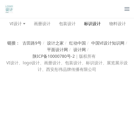
管
VI设计
画册设计
包装设计
标识设计
物料设计
链接：
古田路9号
/
设计之家
/
红动中国
/
中国VI设计知识网
/
平面设计网
/
设计网
/
陕ICP备10000780号-2
｜
版权所有
VI设计、
logo设计、画册设计、包装设计、标识设计、展览展示设
计、西安彤伟品牌传播有限公司