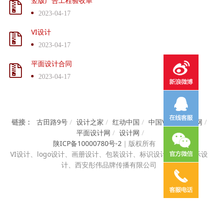
竖版广告工程验收单
2023-04-17
VI设计
2023-04-17
平面设计合同
2023-04-17
链接：
古田路9号
/
设计之家
/
红动中国
/
中国VI设计知识网
/
平面设计网
/
设计网
/
陕ICP备10000780号-2
｜
版权所有
VI设计、
logo设计、画册设计、包装设计、标识设计、展览展示设
计、西安彤伟品牌传播有限公司
电话咨询
邮件咨询
在线地图
QQ客服