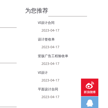
为您推荐
VI设计合同
2023-04-17
设计签收单
2023-04-17
竖版广告工程验收单
2023-04-17
VI设计
2023-04-17
平面设计合同
2023-04-17